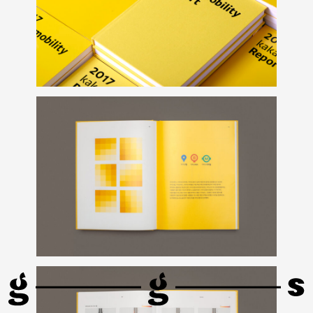
LG
VIP
2025
유플러스
기프트
패키지
디자인