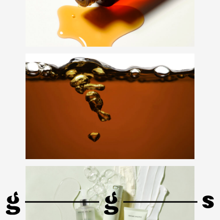
LG
VIP
2025
유플러스
기프트
패키지
디자인