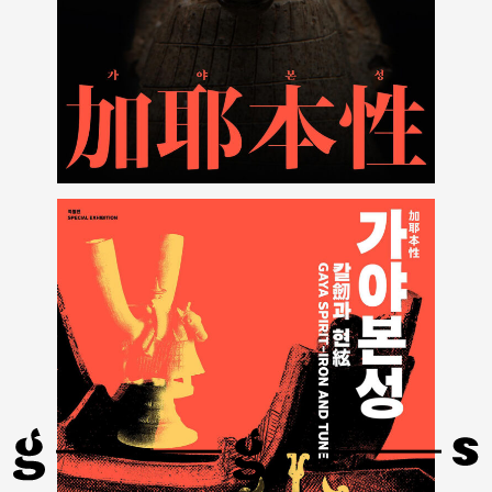
LG
VIP
2025
유플러스
기프트
패키지
디자인