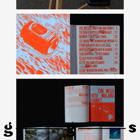
LG
VIP
2025
유플러스
기프트
패키지
디자인